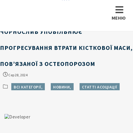
МЕНЮ
ЧОРНОСЛИВ УПОВІЛЬНЮЄ
ПРОГРЕСУВАННЯ ВТРАТИ КІСТКОВОЇ МАСИ,
ПОВ’ЯЗАНОЇ З ОСТЕОПОРОЗОМ
Сер 28, 2024
ВСІ КАТЕГОРІЇ,
НОВИНИ,
СТАТТІ АСОЦІАЦІЇ