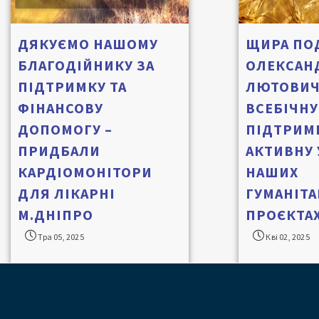
ДЯКУЄМО НАШОМУ
ЩИРА ПО
БЛАГОДІЙНИКУ ЗА
ОЛЕКСАН
ПІДТРИМКУ ТА
ЛЮТОВИЧ
ФІНАНСОВУ
ВСЕБІЧНУ
ДОПОМОГУ –
ПІДТРИМК
ПРИДБАЛИ
АКТИВНУ 
КАРДІОМОНІТОРИ
НАШИХ
ДЛЯ ЛІКАРНІ
ГУМАНІТ
М.ДНІПРО
ПРОЄКТАХ
Тра 05, 2025
Кві 02, 2025