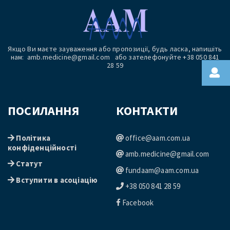
Якщо Ви маєте зауваження або пропозиції, будь ласка, напишіть
нам: amb.medicine@gmail.com або зателефонуйте +38 050 841
28 59
ПОСИЛАННЯ
КОНТАКТИ
Політика
office@aam.com.ua
конфіденційності
amb.medicine@gmail.com
Статут
fundaam@aam.com.ua
Вступити в асоціацію
+38 050 841 28 59
Facebook