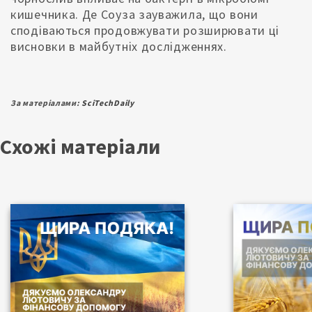
кишечника. Де Соуза зауважила, що вони
сподіваються продовжувати розширювати ці
висновки в майбутніх дослідженнях.
За матеріалами:
SciTechDaily
Схожі матеріали