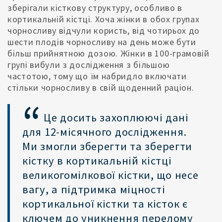
зберігали кісткову структуру, особливо в
кортикальній кістці. Хоча жінки в обох групах
чорносливу відчули користь, від чотирьох до
шести плодів чорносливу на день може бути
більш прийнятною дозою. Жінки в 100-грамовій
групі вибули з дослідження з більшою
частотою, тому що їм набридло включати
стільки чорносливу в свій щоденний раціон.
Це досить захоплюючі дані
для 12-місячного дослідження.
Ми змогли зберегти та зберегти
кістку в кортикальній кістці
великогомілкової кістки, що несе
вагу, а підтримка міцності
кортикальної кістки та кісток є
ключем до уникнення перелому