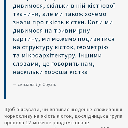
дивимося, скільки в ній кісткової
тканини, але ми також хочемо
знати про якість кістки. Коли ми
дивимося на тривимірну
картину, ми можемо подивитися
на структуру кісток, геометрію
та мікроархітектуру. Іншими
словами, це говорить нам,
наскільки хороша кістка
— сказала Де Соуза.
Щоб з'ясувати, чи впливає щоденне споживання
чорносливу на якість кісток, дослідницька група
провела 12-місячне рандомізоване