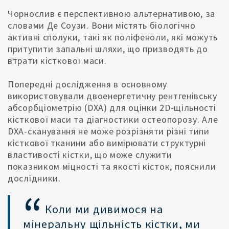
Чорнослив є перспективною альтернативою, за
словами Де Соузи. Вони містять біологічно
активні сполуки, такі як поліфеноли, які можуть
притупити запальні шляхи, що призводять до
втрати кісткової маси.
Попередні дослідження в основному
використовували двоенергетичну рентгенівську
абсорбціометрію (DXA) для оцінки 2D-щільності
кісткової маси та діагностики остеопорозу. Але
DXA-сканування не може розрізняти різні типи
кісткової тканини або вимірювати структурні
властивості кістки, що може служити
показником міцності та якості кісток, пояснили
дослідники.
Коли ми дивимося на
мінеральну щільність кістки, ми