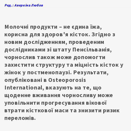
Ред.: Аверкіна Любов
Молочні продукти – не єдина їжа,
корисна для здоров'я кісток. Згідно з
новим дослідженням, проведеним
дослідниками зі штату Пенсільванія,
чорнослив також може допомогти
захистити структуру та міцність кісток у
жінок у постменопаузі. Результати,
опубліковані в Osteoporosis
International, вказують на те, що
щоденне вживання чорносливу може
уповільнити прогресування вікової
втрати кісткової маси та знизити ризик
переломів.