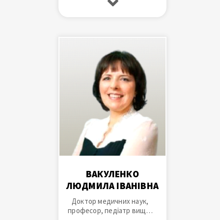
лікар України, завідувач
гастроентерологічного
відділення
ВАКУЛЕНКО
ЛЮДМИЛА ІВАНІВНА
Доктор медичних наук,
професор, педіатр вищої