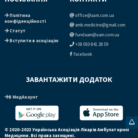
ПОСИЛАННЯ
КОНТАКТИ
Політика
office@aam.com.ua
конфіденційності
amb.medicine@gmail.com
Статут
fundaam@aam.com.ua
Вступити в асоціацію
+38 050 841 28 59
Facebook
ЗАВАНТАЖИТИ ДОДАТОК
В МедАкаунт
© 2020-2023 Українська Асоціація Лікарів Амбулаторної
Медицини. Всі права захищені.