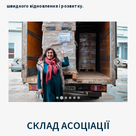
швидкого відновлення і розвитку.
СКЛАД АСОЦІАЦІЇ