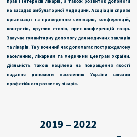
прав і інтересів лікарів, а також розвиток допомоги
на засадах амбулаторної медицини. Асоціація сприяє
організації та проведенню семінарів, конференцій,
конгресів, круглих столів, прес-конференцій тощо.
Залучає гуманітарну допомогу для медичних закладів
та лікарів. Та у воєнний час допомагає постраждалому
населенню, лікарням та медичним центрам України.
Діяльність також націлена на покращення якості
надання допомоги населенню України шляхом
професійного розвитку лікарів.
2019 – 2022