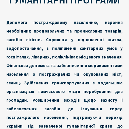
Допомога постраждалому населенню, надання
необхідних продовольчих та промислових товарів,
засобів гігієни. Сприяння у відновленні житла,
водопостачання, в поліпшенні санітарних умов у
госпіталях, лікарнях, поліклініках місцевого значення.
Фінансова допомога та забезпечення медикаментами
населення з постраждалих чи окупованих міст,
селищ. Здійснення транспортування з подальшою
організацією тимчасового місця перебування для
громадян. Розширення заходів щодо захисту і
забезпечення засобів до існування серед
постраждалого населення, підтримуючи перехід
України від зазначеної гуманітарної кризи до