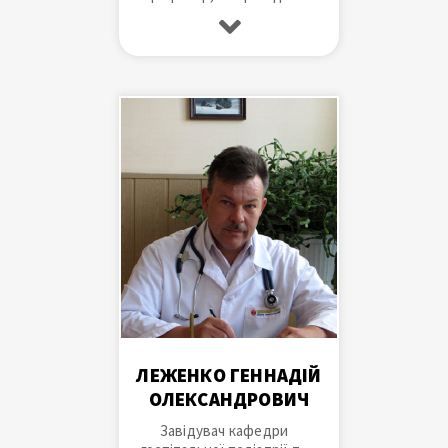
професор, лікар-педіат,
Завідувач кафедри
педіатрії №2
ЛЕЖЕНКО ГЕННАДІЙ
ОЛЕКСАНДРОВИЧ
Завідувач кафедри