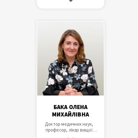
Дніпропетровської
медичної академії, доктор
медичних наук, професор,
заслужений діяч науки і
техніки України
БАКА ОЛЕНА
МИХАЙЛІВНА
Доктор медичних наук,
професор, лікар вищої
категорії, заслужений