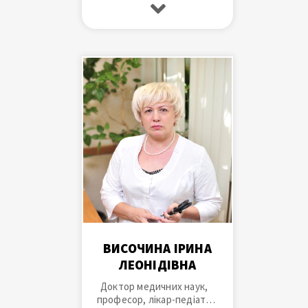
категорії, дитячий
нефролог вищої категорії.
ВИСОЧИНА ІРИНА
ЛЕОНІДІВНА
Доктор медичних наук,
професор, лікар-педіатр