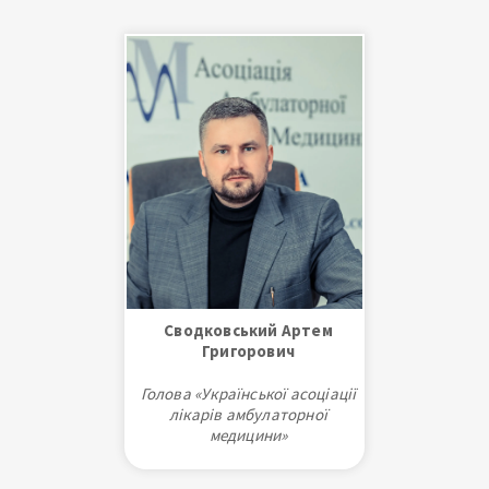
Сводковський Артем
Григорович
Голова «Української асоціації
лікарів амбулаторної
медицини»
Голова Благодійного Фонду