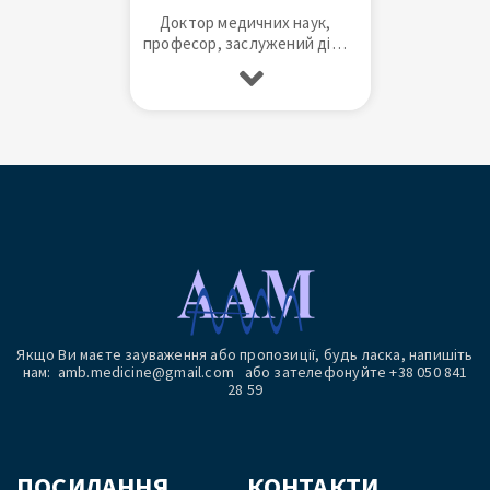
Доктор медичних наук,
професор, заслужений діяч
науки та техніки України,
лікар найвищої категорії.
Якщо Ви маєте зауваження або пропозиції, будь ласка, напишіть
нам: amb.medicine@gmail.com або зателефонуйте +38 050 841
28 59