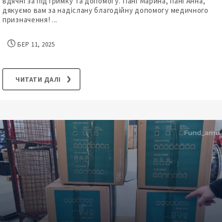
вдячні за підтримку та допомогу. Пані Марина, пані Анна,
дякуємо вам за надіслану благодійну допомогу медичного
призначення! ...
БЕР 11, 2025
ЧИТАТИ ДАЛІ