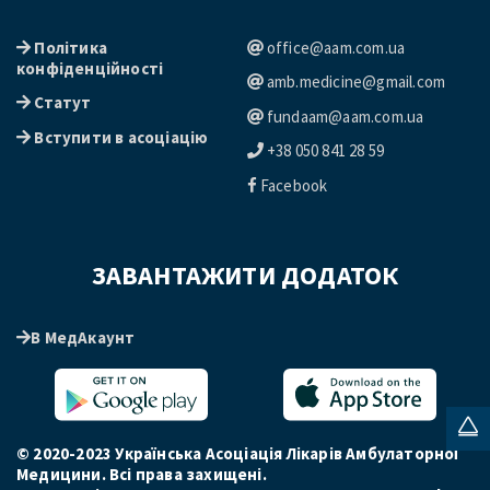
Політика
office@aam.com.ua
конфіденційності
amb.medicine@gmail.com
Статут
fundaam@aam.com.ua
Вступити в асоціацію
+38 050 841 28 59
Facebook
ЗАВАНТАЖИТИ ДОДАТОК
В МедАкаунт
© 2020-2023 Українська Асоціація Лікарів Амбулаторної
Медицини. Всі права захищені.