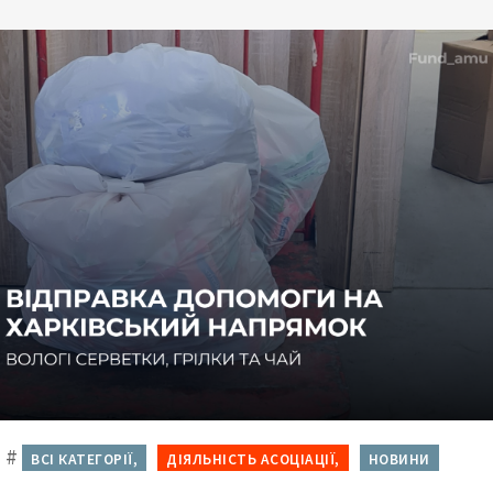
#
ВСІ КАТЕГОРІЇ,
ДІЯЛЬНІСТЬ АСОЦІАЦІЇ,
НОВИНИ