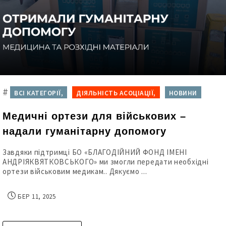
#
ВСІ КАТЕГОРІЇ,
ДІЯЛЬНІСТЬ АСОЦІАЦІЇ,
НОВИНИ
Медичні ортези для військових –
надали гуманітарну допомогу
Завдяки підтримці БО «БЛАГОДІЙНИЙ ФОНД ІМЕНІ
АНДРІЯКВЯТКОВСЬКОГО» ми змогли передати необхідні
ортези військовим медикам.. Дякуємо ...
БЕР 11, 2025