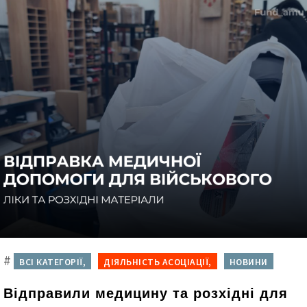
#
ВСІ КАТЕГОРІЇ,
ДІЯЛЬНІСТЬ АСОЦІАЦІЇ,
НОВИНИ
Відправили медицину та розхідні для