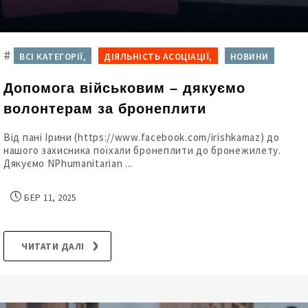
#
ВСІ КАТЕГОРІЇ,
ДІЯЛЬНІСТЬ АСОЦІАЦІЇ,
НОВИНИ
Допомога військовим – дякуємо
волонтерам за бронеплити
Від пані Ірини (https://www.facebook.com/irishkamaz) до
нашого захисника поїхали бронеплити до бронежилету.
Дякуємо NPhumanitarian ...
БЕР 11, 2025
ЧИТАТИ ДАЛІ