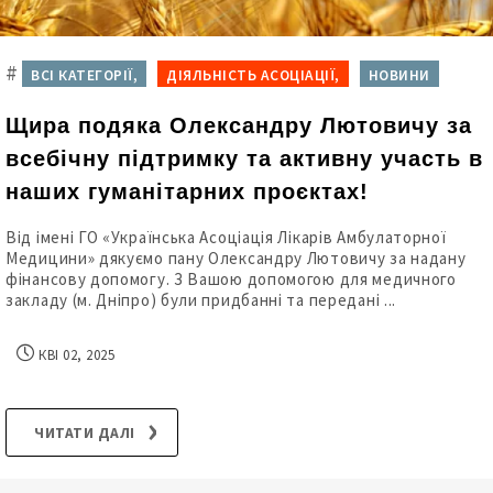
#
ВСІ КАТЕГОРІЇ,
ДІЯЛЬНІСТЬ АСОЦІАЦІЇ,
НОВИНИ
Щира подяка Олександру Лютовичу за
всебічну підтримку та активну участь в
наших гуманітарних проєктах!
Від імені ГО «Українська Асоціація Лікарів Амбулаторної
Медицини» дякуємо пану Олександру Лютовичу за надану
фінансову допомогу. З Вашою допомогою для медичного
закладу (м. Дніпро) були придбанні та передані ...
КВІ 02, 2025
ЧИТАТИ ДАЛІ