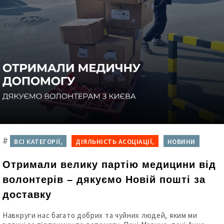
#
ВСІ КАТЕГОРІЇ,
ДІЯЛЬНІСТЬ АСОЦІАЦІЇ,
НОВИНИ
Отримали велику партію медицини від
волонтерів – дякуємо Новій пошті за
доставку
Навкруги нас багато добрих та чуйних людей, яким ми