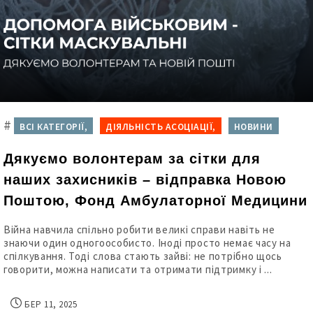
#
ВСІ КАТЕГОРІЇ,
ДІЯЛЬНІСТЬ АСОЦІАЦІЇ,
НОВИНИ
Дякуємо волонтерам за сітки для
наших захисників – відправка Новою
Поштою, Фонд Амбулаторної Медицини
Війна навчила спільно робити великі справи навіть не
знаючи один одногоособисто. Іноді просто немає часу на
спілкування. Тоді слова стають зайві: не потрібно щось
говорити, можна написати та отримати підтримку і ...
БЕР 11, 2025