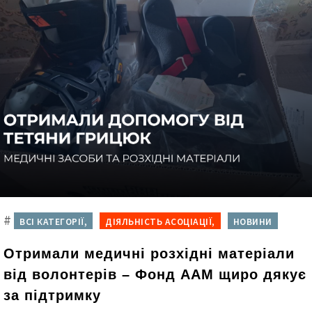
#
ВСІ КАТЕГОРІЇ,
ДІЯЛЬНІСТЬ АСОЦІАЦІЇ,
НОВИНИ
Отримали медичні розхідні матеріали
від волонтерів – Фонд ААМ щиро дякує
за підтримку