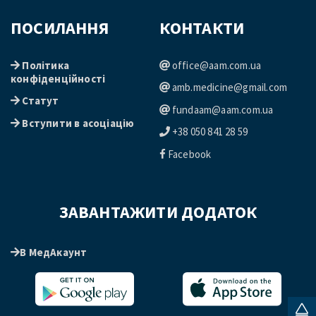
ПОСИЛАННЯ
КОНТАКТИ
Політика
office@aam.com.ua
конфіденційності
amb.medicine@gmail.com
Статут
fundaam@aam.com.ua
Вступити в асоціацію
+38 050 841 28 59
Facebook
ЗАВАНТАЖИТИ ДОДАТОК
В МедАкаунт