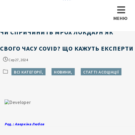
МЕНЮ
ЧИ СПРИЧИНИТЬ MPOX ЛОКДАУН ЯК
СВОГО ЧАСУ COVID? ЩО КАЖУТЬ ЕКСПЕРТИ
Сер 27, 2024
ВСІ КАТЕГОРІЇ,
НОВИНИ,
СТАТТІ АСОЦІАЦІЇ
Ред.: Аверкіна Любов