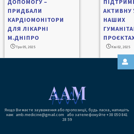
ДОПОМОГУ –
ПІДТРИМК
ПРИДБАЛИ
АКТИВНУ 
КАРДІОМОНІТОРИ
НАШИХ
ДЛЯ ЛІКАРНІ
ГУМАНІТ
М.ДНІПРО
ПРОЄКТАХ
Тра 05, 2025
Кві 02, 2025
Якщо Ви маєте зауваження або пропозиції, будь ласка, напишіть
нам: amb.medicine@gmail.com або зателефонуйте +38 050 841
28 59