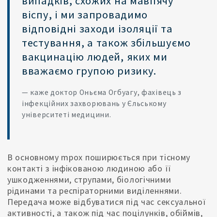
випадків, схожих на мавпячу
віспу, і ми запровадимо
відповідні заходи ізоляції та
тестування, а також збільшуємо
вакцинацію людей, яких ми
вважаємо групою ризику.
— каже доктор Оньєма Огбуагу, фахівець з
інфекційних захворювань у Єльському
університеті медицини.
В основному mpox поширюється при тісному
контакті з інфікованою людиною або її
ушкодженнями, струпами, біологічними
рідинами та респіраторними виділеннями.
Передача може відбуватися під час сексуальної
активності, а також під час поцілунків, обіймів,