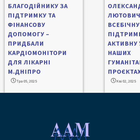
БЛАГОДІЙНИКУ ЗА
ОЛЕКСАН
ПІДТРИМКУ ТА
ЛЮТОВИЧ
ФІНАНСОВУ
ВСЕБІЧНУ
ДОПОМОГУ –
ПІДТРИМК
ПРИДБАЛИ
АКТИВНУ 
КАРДІОМОНІТОРИ
НАШИХ
ДЛЯ ЛІКАРНІ
ГУМАНІТ
М.ДНІПРО
ПРОЄКТАХ
Тра 05, 2025
Кві 02, 2025