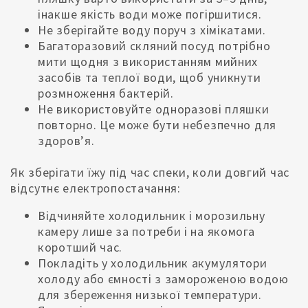
інакше якість води може погіршитися.
Не зберігайте воду поруч з хімікатами.
Багаторазовий скляний посуд потрібно
мити щодня з використанням мийних
засобів та теплої води, щоб уникнути
розмноження бактерій.
Не використовуйте одноразові пляшки
повторно. Це може бути небезпечно для
здоров’я.
Як зберігати їжу під час спеки, коли довгий час
відсутнє електропостачання:
Відчиняйте холодильник і морозильну
камеру лише за потреби і на якомога
коротший час.
Покладіть у холодильник акумулятори
холоду або ємності з замороженою водою
для збереження низької температури.