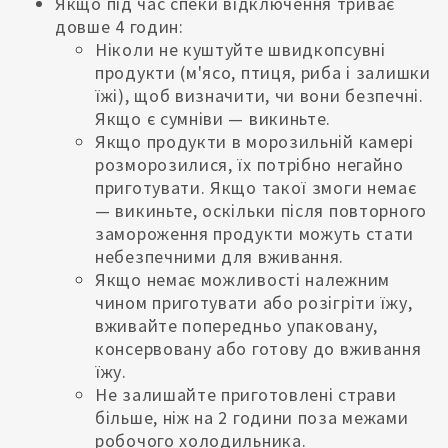
Якщо під час спеки відключення триває
довше 4 годин:
Ніколи не куштуйте швидкопсувні
продукти (м'ясо, птиця, риба і залишки
їжі), щоб визначити, чи вони безпечні.
Якщо є сумніви — викиньте.
Якщо продукти в морозильній камері
розморозилися, їх потрібно негайно
приготувати. Якщо такої змоги немає
— викиньте, оскільки після повторного
замороження продукти можуть стати
небезпечними для вживання.
Якщо немає можливості належним
чином приготувати або розігріти їжу,
вживайте попередньо упаковану,
консервовану або готову до вживання
їжу.
Не залишайте приготовлені страви
більше, ніж на 2 години поза межами
робочого холодильника.