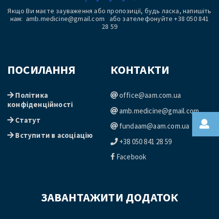
Якщо Ви маєте зауваження або пропозиції, будь ласка, напишіть
нам: amb.medicine@gmail.com або зателефонуйте +38 050 841
28 59
ПОСИЛАННЯ
КОНТАКТИ
Політика
office@aam.com.ua
конфіденційності
amb.medicine@gmail.com
Статут
fundaam@aam.com.ua
Вступити в асоціацію
+38 050 841 28 59
Facebook
ЗАВАНТАЖИТИ ДОДАТОК