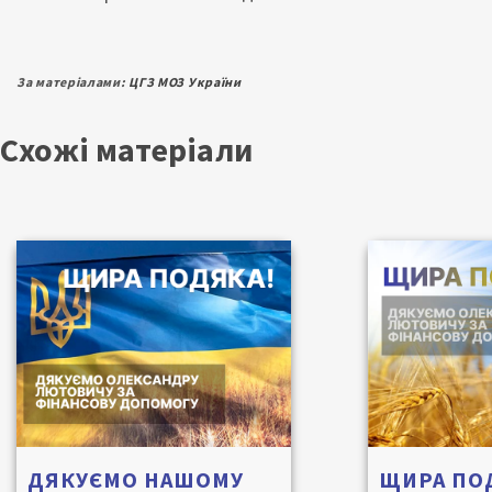
За матеріалами:
ЦГЗ МОЗ України
Схожі матеріали
ДЯКУЄМО НАШОМУ
ЩИРА ПО