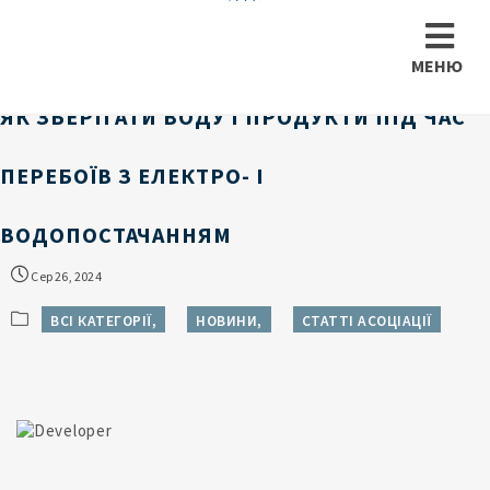
МЕНЮ
ЯК ЗБЕРІГАТИ ВОДУ І ПРОДУКТИ ПІД ЧАС
ПЕРЕБОЇВ З ЕЛЕКТРО- І
ВОДОПОСТАЧАННЯМ
Сер 26, 2024
ВСІ КАТЕГОРІЇ,
НОВИНИ,
СТАТТІ АСОЦІАЦІЇ