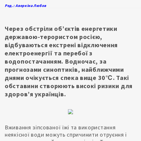
Ред.: Аверкіна Любов
Через обстріли обʼєктів енергетики
державою-терористом росією,
відбуваються екстрені відключення
електроенергії та перебої з
водопостачанням. Водночас, за
прогнозами синоптиків, найближчими
днями очікується спека вище 30℃. Такі
обставини створюють високі ризики для
здоровʼя українців.
Вживання зіпсованої їжі та використання
неякісної води можуть спричинити отруєння і